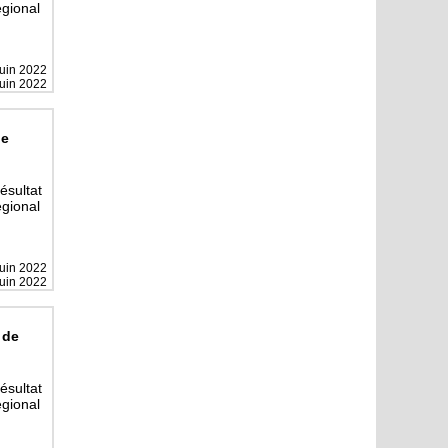
gional
juin 2022
juin 2022
de
résultat
gional
juin 2022
juin 2022
 de
résultat
gional