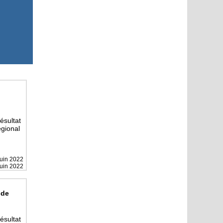
résultat
gional
juin 2022
juin 2022
 de
résultat