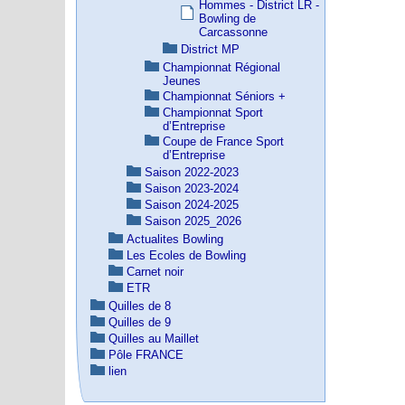
Hommes - District LR -
Bowling de
Carcassonne
District MP
Championnat Régional
Jeunes
Championnat Séniors +
Championnat Sport
d’Entreprise
Coupe de France Sport
d’Entreprise
Saison 2022-2023
Saison 2023-2024
Saison 2024-2025
Saison 2025_2026
Actualites Bowling
Les Ecoles de Bowling
Carnet noir
ETR
Quilles de 8
Quilles de 9
Quilles au Maillet
Pôle FRANCE
lien