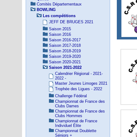
Comités Départementaux
BOWLING
Les compétitions
JEFF DE BRUGES 2021
Saison 2015
Saison 2016
Saison 2016-2017
Saison 2017-2018
Saison 2018-2019
Saison 2019-2020
Saison 2020-2021
Saison 2021-2022
Calendrier Régional - 2021-
2022 -
Master Jeunes Limoges 2021
Trophée des Ligues - 2022
Challenge Fédéral
Championnat de France des
Clubs Dames
Championnat de France des
Clubs Hommes
Championnat de France
Individuel Élite
Championnat Doublette
Séniors +