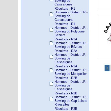
Bowling de
Caissargues
Résultats - R1
Hommes - District LR -
Bowling de
Carcassonne
Résultats - R1
Hommes - District LR -
Bowling du Polygone
Béziers
Résultats - R2A
Hommes - District LR -
Bowling de Béziers
Résultats - R2A
Hommes - District LR -
Bowling de
Caissargues
Résultats - R2A
1
Hommes - District LR -
Bowling de Montpellier
Résultats - R2B
Hommes - District LR -
Bowling de
Caissargues
Résultats - R2B
Hommes - District LR -
Bowling de Cap Loisirs
Rivesaltes
Résultats - R2B