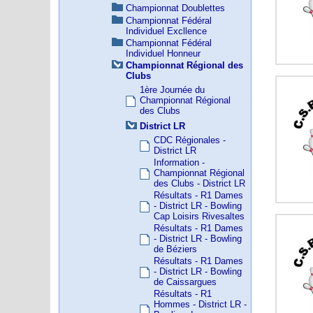
Championnat Doublettes
Championnat Fédéral
Individuel Excllence
Championnat Fédéral
Individuel Honneur
Championnat Régional des
Clubs
1ère Journée du
Championnat Régional
des Clubs
District LR
CDC Régionales -
District LR
Information -
Championnat Régional
des Clubs - District LR
Résultats - R1 Dames
- District LR - Bowling
Cap Loisirs Rivesaltes
Résultats - R1 Dames
- District LR - Bowling
de Béziers
Résultats - R1 Dames
- District LR - Bowling
de Caissargues
Résultats - R1
Hommes - District LR -