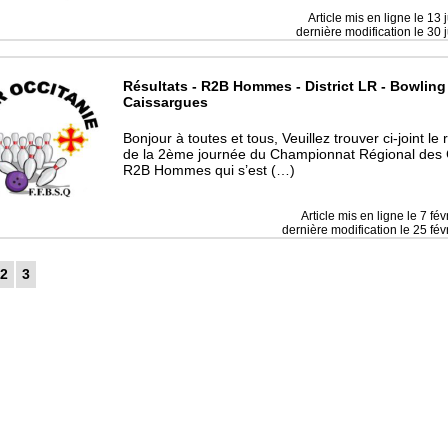
Article mis en ligne le
13 
dernière modification le 30 
Résultats - R2B Hommes - District LR - Bowling
Caissargues
Bonjour à toutes et tous, Veuillez trouver ci-joint le 
de la 2ème journée du Championnat Régional des 
R2B Hommes qui s’est (…)
Article mis en ligne le
7 fév
dernière modification le 25 fév
2
3