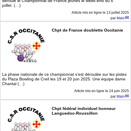
déroulé le Championnat de France jeunes le week-end du 6
juillet. (…)
Article mis en ligne le
13 juillet 2025
par
Malo
Chpt de France doublette Occitanie
La phase nationale de ce championnat s’est déroulée sur les pistes
du Plaza Bowling de Creil les 19 et 20 juin 2025. Une équipe dame
Chantal (…)
Article mis en ligne le
24 juin 2025
par
Malo
Chpt fédéral individuel honneur
Languedoc-Roussillon