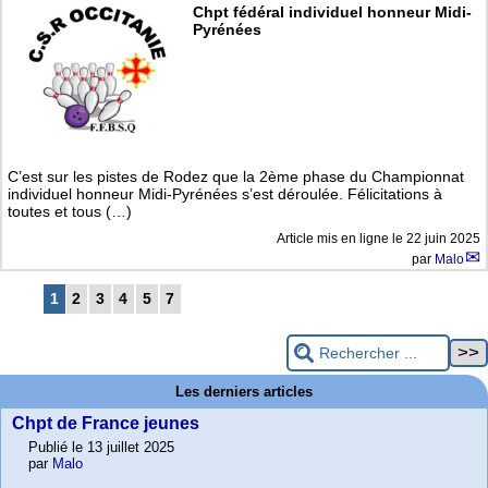
Chpt fédéral individuel honneur Midi-
Pyrénées
C’est sur les pistes de Rodez que la 2ème phase du Championnat
individuel honneur Midi-Pyrénées s’est déroulée. Félicitations à
toutes et tous (…)
Article mis en ligne le
22 juin 2025
par
Malo
1
2
3
4
5
7
Les derniers articles
Chpt de France jeunes
Publié le 13 juillet 2025
par
Malo