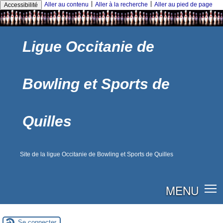
|
|
Aller au contenu
Aller à la recherche
Aller au pied de page
Accessibilité
Ligue Occitanie de
Bowling et Sports de
Quilles
Site de la ligue Occitanie de Bowling et Sports de Quilles
MENU
Se connecter