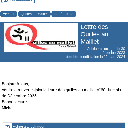
Accueil
Quilles au Maillet
Année 2023
Lettre des
Quilles au
Maillet
Article mis en ligne le
30
décembre 2023
dernière modification le 13 mars 2024
Bonjour à tous,
Veuillez trouver ci-joint la lettre des quilles au maillet n°60 du mois
de Décembre 2023.
Bonne lecture
Michel
Fichier à télécharger :