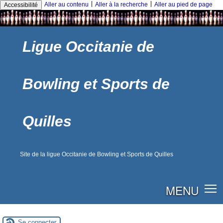
|
|
Aller au contenu
Aller à la recherche
Aller au pied de page
Accessibilité
Ligue Occitanie de
Bowling et Sports de
Quilles
Site de la ligue Occitanie de Bowling et Sports de Quilles
MENU
Se connecter