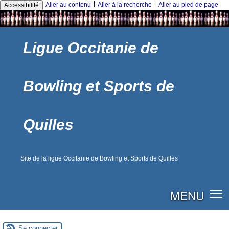
|
|
Aller au contenu
Aller à la recherche
Aller au pied de page
Accessibilité
Ligue Occitanie de
Bowling et Sports de
Quilles
Site de la ligue Occitanie de Bowling et Sports de Quilles
MENU
Se connecter