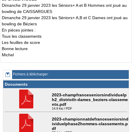
Dimanche 29 janvier 2023 les Séniors+ A et B Hommes ont joué au
bowling de CAISSARGUES
Dimanche 29 janvier 2023 les Séniors+ A,B et C Dames ont joué au
bowling de Béziers
En pièces jointes :
Tous les classements
Les feuilles de score
Bonne lecture
Michel
Fichiers à télécharger :
Documents
2023-champfranceseniorsindividuelp
h2_districtlr-dames_beziers-classeme
nts.pdf
14.9 kio / PDF
2023-championnatdefranceseniorsind
ividuelphase2hommes-classements.p
df