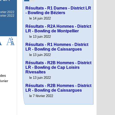
Résultats - R1 Dames - District LR
évrier 2022
- Bowling de Béziers
évrier 2022
le 14 juin 2022
Résultats - R2A Hommes - District
LR - Bowling de Montpellier
le 13 juin 2022
Résultats - R1 Hommes - District
LR - Bowling de Caissargues
le 13 juin 2022
Résultats - R2B Hommes - District
LR - Bowling de Cap Loisirs
Rivesaltes
 des
le 13 juin 2022
vrier
Résultats - R2B Hommes - District
LR - Bowling de Caissargues
le 7 février 2022