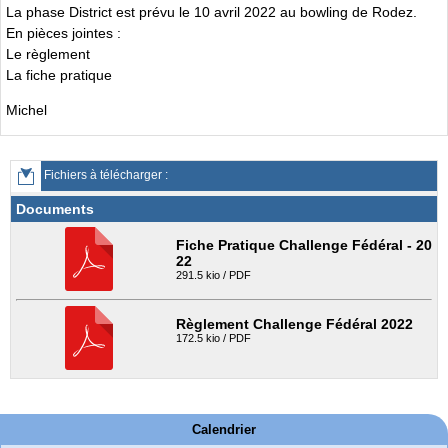
La phase District est prévu le 10 avril 2022 au bowling de Rodez.
En pièces jointes :
Le règlement
La fiche pratique
Michel
Fichiers à télécharger :
Documents
Fiche Pratique Challenge Fédéral - 20
22
291.5 kio / PDF
Règlement Challenge Fédéral 2022
172.5 kio / PDF
Calendrier