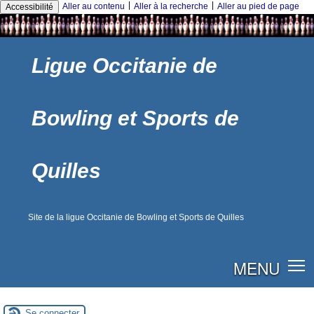
|
|
Aller au contenu
Aller à la recherche
Aller au pied de page
Accessibilité
Ligue Occitanie de
Bowling et Sports de
Quilles
Site de la ligue Occitanie de Bowling et Sports de Quilles
MENU
Se connecter