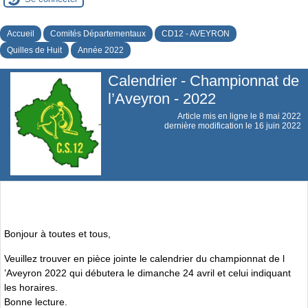
Accueil
Comités Départementaux
CD12 - AVEYRON
Quilles de Huit
Année 2022
Calendrier - Championnat de
l’Aveyron - 2022
Article mis en ligne le
8 mai 2022
dernière modification le 16 juin 2022
Bonjour à toutes et tous,
Veuillez trouver en pièce jointe le calendrier du championnat de l
’Aveyron 2022 qui débutera le dimanche 24 avril et celui indiquant
les horaires.
Bonne lecture.