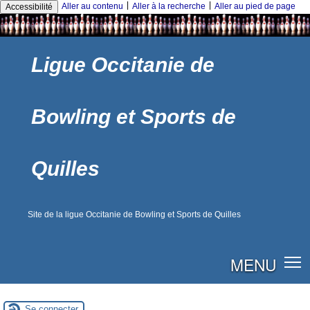
|
|
Aller au contenu
Aller à la recherche
Aller au pied de page
Accessibilité
Ligue Occitanie de
Bowling et Sports de
Quilles
Site de la ligue Occitanie de Bowling et Sports de Quilles
MENU
Se connecter