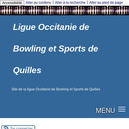
|
|
Aller au contenu
Aller à la recherche
Aller au pied de page
Accessibilité
Ligue Occitanie de
Bowling et Sports de
Quilles
Site de la ligue Occitanie de Bowling et Sports de Quilles
MENU
Se connecter