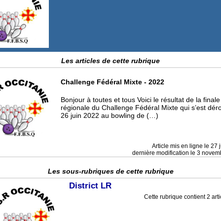
Les articles de cette rubrique
Challenge Fédéral Mixte - 2022
Bonjour à toutes et tous Voici le résultat de la finale
régionale du Challenge Fédéral Mixte qui s’est déro
26 juin 2022 au bowling de (…)
Article mis en ligne le
27 
dernière modification le 3 nove
Les sous-rubriques de cette rubrique
District LR
Cette rubrique contient 2 arti