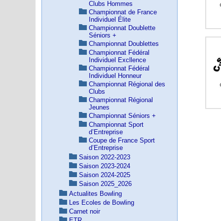
Clubs Hommes
Championnat de France
Individuel Élite
Championnat Doublette
Séniors +
Championnat Doublettes
Championnat Fédéral
Individuel Excllence
Championnat Fédéral
Individuel Honneur
Championnat Régional des
Clubs
Championnat Régional
Jeunes
Championnat Séniors +
Championnat Sport
d’Entreprise
Coupe de France Sport
d’Entreprise
Saison 2022-2023
Saison 2023-2024
Saison 2024-2025
Saison 2025_2026
Actualites Bowling
Les Ecoles de Bowling
Carnet noir
ETR