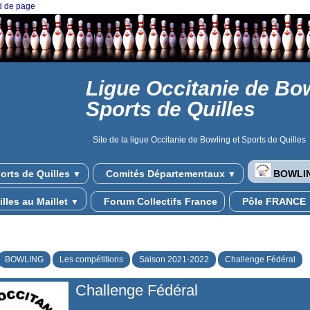
ed de page
Ligue Occitanie de Bow
Sports de Quilles
Site de la ligue Occitanie de Bowling et Sports de Quilles
orts de Quilles
Comités Départementaux
BOWLI
▼
▼
lles au Maillet
Forum Collectifs France
Pôle FRANCE
▼
BOWLING
Les compétitions
Saison 2021-2022
Challenge Fédéral
Challenge Fédéral