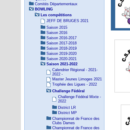
Comités Départementaux
BOWLING
Les compétitions
JEFF DE BRUGES 2021
Saison 2015
Saison 2016
Saison 2016-2017
Saison 2017-2018
Saison 2018-2019
Saison 2019-2020
Saison 2020-2021
Saison 2021-2022
Calendrier Régional - 2021-
2022 -
Master Jeunes Limoges 2021
Trophée des Ligues - 2022
Challenge Fédéral
Challenge Fédéral Mixte -
2022
District LR
District MP
Championnat de France des
Clubs Dames
Championnat de France des