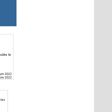
ulée le
juin 2022
mbre 2022
cles