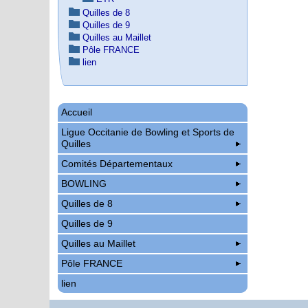
Quilles de 8
Quilles de 9
Quilles au Maillet
Pôle FRANCE
lien
Accueil
Ligue Occitanie de Bowling et Sports de
Quilles
Comités Départementaux
BOWLING
Quilles de 8
Quilles de 9
Quilles au Maillet
Pôle FRANCE
lien