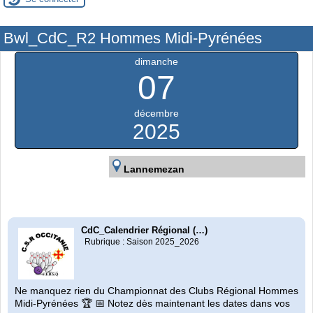
Bwl_CdC_R2 Hommes Midi-Pyrénées
dimanche
07
décembre
2025
Lannemezan
CdC_Calendrier Régional (…)
Rubrique : Saison 2025_2026
Ne manquez rien du Championnat des Clubs Régional Hommes
Midi-Pyrénées 🏆 📅 Notez dès maintenant les dates dans vos