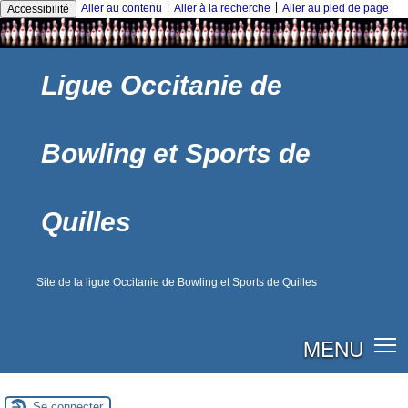
|
|
Aller au contenu
Aller à la recherche
Aller au pied de page
Accessibilité
Ligue Occitanie de
Bowling et Sports de
Quilles
Site de la ligue Occitanie de Bowling et Sports de Quilles
MENU
Se connecter