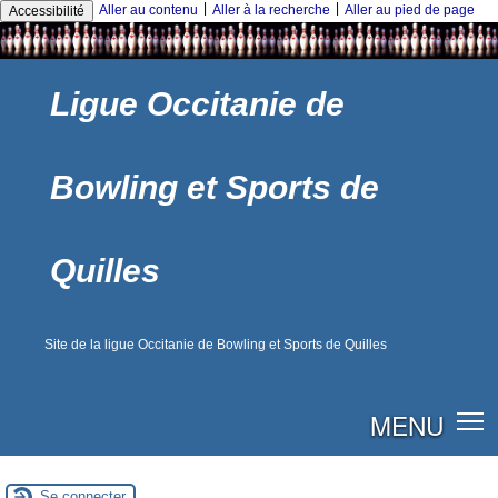
|
|
Aller au contenu
Aller à la recherche
Aller au pied de page
Accessibilité
Ligue Occitanie de
Bowling et Sports de
Quilles
Site de la ligue Occitanie de Bowling et Sports de Quilles
MENU
Se connecter