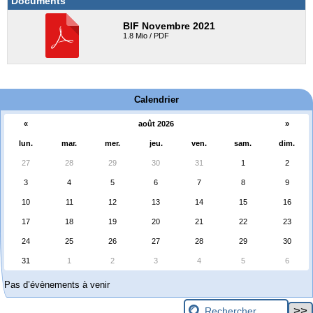
Documents
BIF Novembre 2021
1.8 Mio / PDF
Calendrier
«
août 2026
»
lun.
mar.
mer.
jeu.
ven.
sam.
dim.
27
28
29
30
31
1
2
3
4
5
6
7
8
9
10
11
12
13
14
15
16
17
18
19
20
21
22
23
24
25
26
27
28
29
30
31
1
2
3
4
5
6
Pas d’évènements à venir