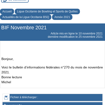
Accueil
Ligue Occitanie de Bowling et Sports de Quilles
Actualités de la Ligue Occitanie BSQ
Année 2021
BIF Novembre 2021
Article mis en ligne le
10 novembre 2021
dernière modification le 25 novembre 2021
Bonjour,
Voici le bulletin d’informations fédérales n°270 du mois de novembre
2021.
Bonne lecture
Michel
Fichier à télécharger :